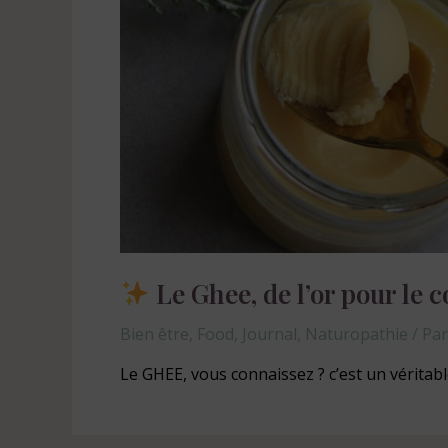
Le Ghee, de l’or pour le 
Bien être
,
Food
,
Journal
,
Naturopathie
/ Pa
Le GHEE, vous connaissez ? c’est un véritabl