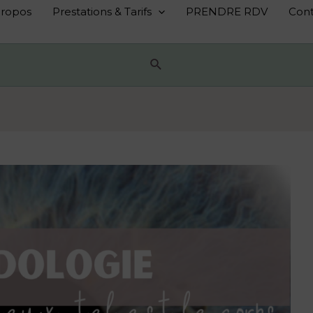
propos
Prestations & Tarifs
PRENDRE RDV
Cont