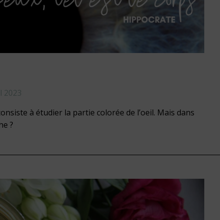
il 2023
onsiste à étudier la partie colorée de l’oeil. Mais dans
he ?