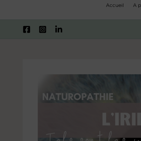
Accueil
A 