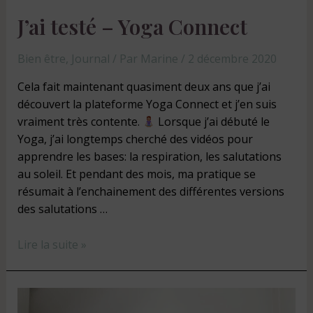
J’ai testé – Yoga Connect
Bien être
,
Journal
/ Par
Marine
/
2 décembre 2020
Cela fait maintenant quasiment deux ans que j’ai
découvert la plateforme Yoga Connect et j’en suis
vraiment très contente.
Lorsque j’ai débuté le
Yoga, j’ai longtemps cherché des vidéos pour
apprendre les bases: la respiration, les salutations
au soleil. Et pendant des mois, ma pratique se
résumait à l’enchainement des différentes versions
des salutations …
Lire la suite »