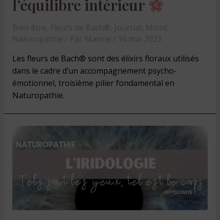
l’équilibre intérieur
Bien être
,
Fleurs de Bach®
,
Journal
,
Mood
,
Naturopathie
/ Par
Marine
/
16 mai 2023
Les fleurs de Bach® sont des élixirs floraux utilisés
dans le cadre d’un accompagnement psycho-
émotionnel, troisième pilier fondamental en
Naturopathie.