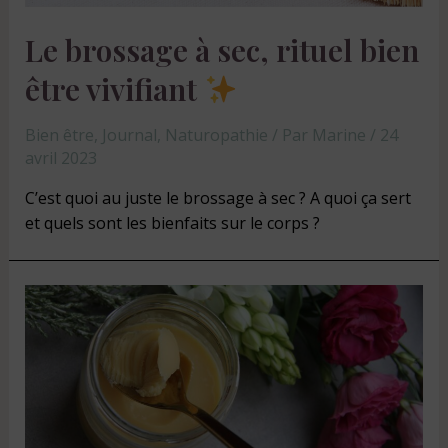
Le brossage à sec, rituel bien
être vivifiant
Bien être
,
Journal
,
Naturopathie
/ Par
Marine
/
24
avril 2023
C’est quoi au juste le brossage à sec ? A quoi ça sert
et quels sont les bienfaits sur le corps ?