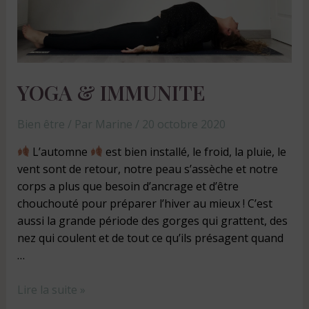
YOGA & IMMUNITE
Bien être
/ Par
Marine
/
20 octobre 2020
L’automne
est bien installé, le froid, la pluie, le
vent sont de retour, notre peau s’assèche et notre
corps a plus que besoin d’ancrage et d’être
chouchouté pour préparer l’hiver au mieux ! C’est
aussi la grande période des gorges qui grattent, des
nez qui coulent et de tout ce qu’ils présagent quand
…
Lire la suite »