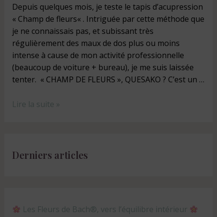
Depuis quelques mois, je teste le tapis d’acupression
« Champ de fleurs« . Intriguée par cette méthode que
je ne connaissais pas, et subissant très
régulièrement des maux de dos plus ou moins
intense à cause de mon activité professionnelle
(beaucoup de voiture + bureau), je me suis laissée
tenter. « CHAMP DE FLEURS », QUESAKO ? C’est un …
Lire la suite »
Derniers articles
Les Fleurs de Bach®, vers l’équilibre intérieur