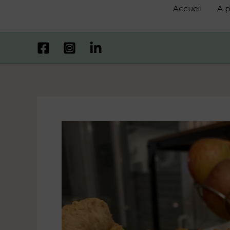
Accueil
A 