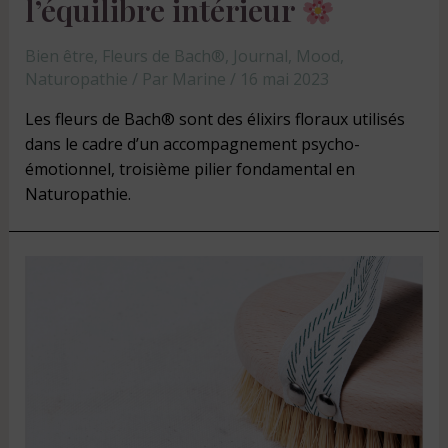
l’équilibre intérieur
Bien être
,
Fleurs de Bach®
,
Journal
,
Mood
,
Naturopathie
/ Par
Marine
/
16 mai 2023
Les fleurs de Bach® sont des élixirs floraux utilisés
dans le cadre d’un accompagnement psycho-
émotionnel, troisième pilier fondamental en
Naturopathie.