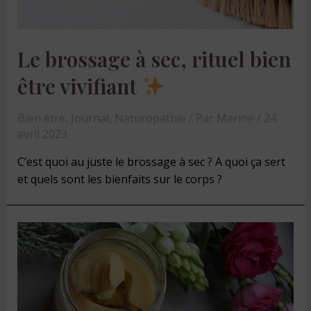
Le brossage à sec, rituel bien
être vivifiant
Bien être
,
Journal
,
Naturopathie
/ Par
Marine
/
24
avril 2023
C’est quoi au juste le brossage à sec ? A quoi ça sert
et quels sont les bienfaits sur le corps ?