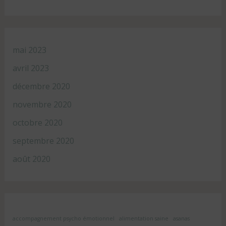
mai 2023
avril 2023
décembre 2020
novembre 2020
octobre 2020
septembre 2020
août 2020
accompagnement psycho émotionnel
alimentation saine
asanas