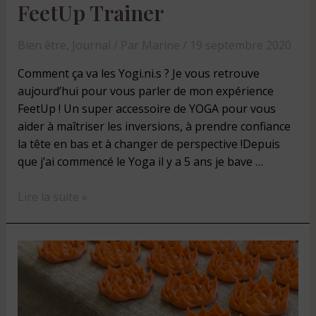
FeetUp Trainer
Bien être
,
Journal
/ Par
Marine
/
19 septembre 2020
Comment ça va les Yogi.ni.s ? Je vous retrouve
aujourd’hui pour vous parler de mon expérience
FeetUp ! Un super accessoire de YOGA pour vous
aider à maîtriser les inversions, à prendre confiance
la tête en bas et à changer de perspective !Depuis
que j’ai commencé le Yoga il y a 5 ans je bave …
Lire la suite »