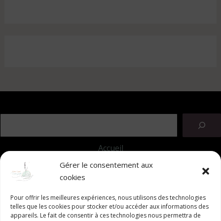
Accueil
A propos
Gérer le consentement aux
Prestations & Tarifs
cookies
PRENDRE RDV
Contact
Pour offrir les meilleures expériences, nous utilisons des technologies
telles que les cookies pour stocker et/ou accéder aux informations des
Articles
appareils. Le fait de consentir à ces technologies nous permettra de