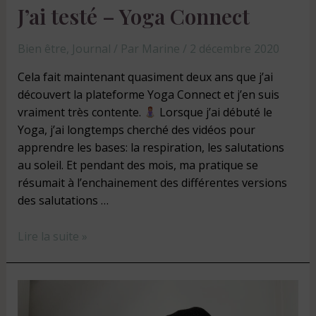
J’ai testé – Yoga Connect
Bien être
,
Journal
/ Par
Marine
/
2 décembre 2020
Cela fait maintenant quasiment deux ans que j’ai
découvert la plateforme Yoga Connect et j’en suis
vraiment très contente.
Lorsque j’ai débuté le
Yoga, j’ai longtemps cherché des vidéos pour
apprendre les bases: la respiration, les salutations
au soleil. Et pendant des mois, ma pratique se
résumait à l’enchainement des différentes versions
des salutations …
Lire la suite »