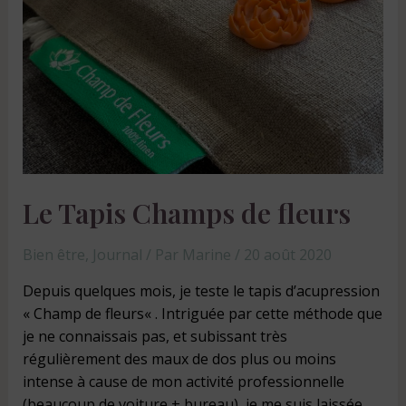
Le Tapis Champs de fleurs
Bien être
,
Journal
/ Par
Marine
/
20 août 2020
Depuis quelques mois, je teste le tapis d’acupression
« Champ de fleurs« . Intriguée par cette méthode que
je ne connaissais pas, et subissant très
régulièrement des maux de dos plus ou moins
intense à cause de mon activité professionnelle
(beaucoup de voiture + bureau), je me suis laissée