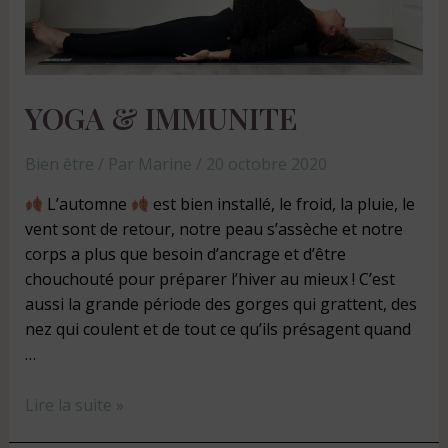
YOGA & IMMUNITE
Bien être
/ Par
Marine
/
20 octobre 2020
L’automne
est bien installé, le froid, la pluie, le
vent sont de retour, notre peau s’assèche et notre
corps a plus que besoin d’ancrage et d’être
chouchouté pour préparer l’hiver au mieux ! C’est
aussi la grande période des gorges qui grattent, des
nez qui coulent et de tout ce qu’ils présagent quand
…
Lire la suite »